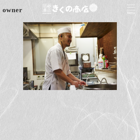
owner
Menu