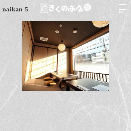
naikan-5
Menu