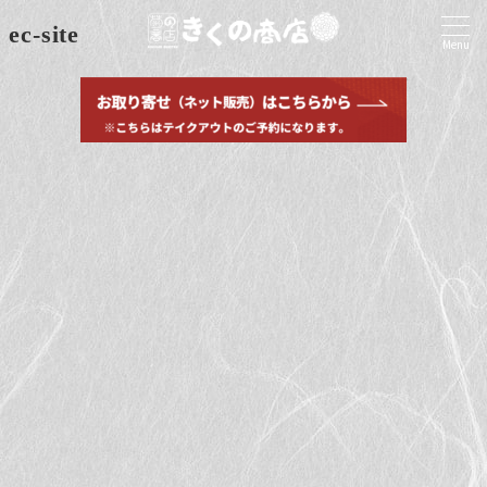
ec-site
Menu