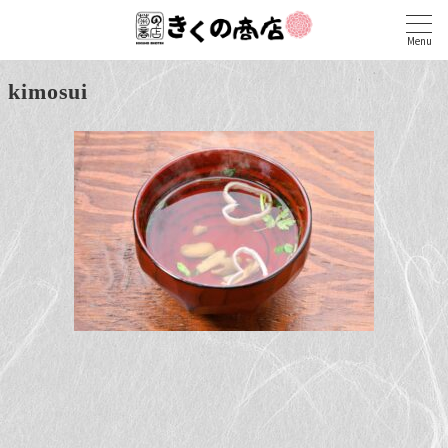
Menu
kimosui