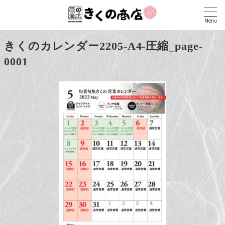
Menu
きくのカレンダー2205-A4-圧縮_page-
0001