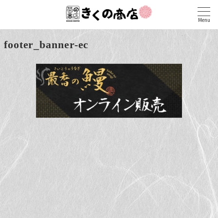
Menu
footer_banner-ec