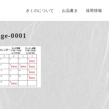
きくのについて
お品書き
採用情報
ge-0001