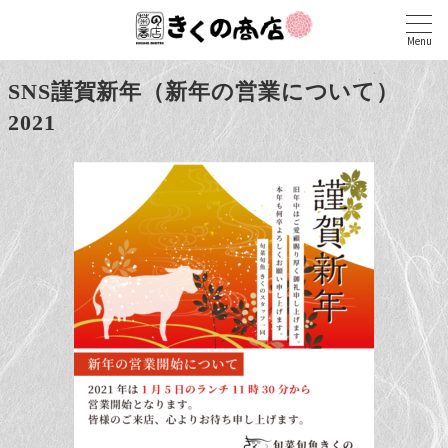
Menu
SNS謹賀新年（新年の営業について）
2021