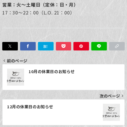
営業：火～土曜日（定休：日・月）
17：30～22：00（L.O. 21：00）
前のページ
投
10月の休業日のお知らせ
稿
ナ
次のページ
ビ
ゲ
12月の休業日のお知らせ
ー
シ