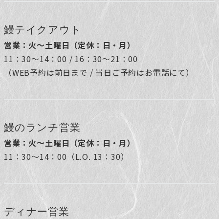
鰻テイクアウト
営業：火～土曜日（定休：日・月）
11：30～14：00 / 16：30～21：00
（WEB予約は前日まで / 当日ご予約はお電話にて）
鰻のランチ営業
営業：火～土曜日（定休：日・月）
11：30～14：00（L.O. 13：30）
ディナー営業