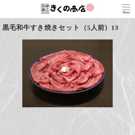
Menu
黒毛和牛すき焼きセット（5人前）13