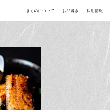
きくのについて
お品書き
採用情報